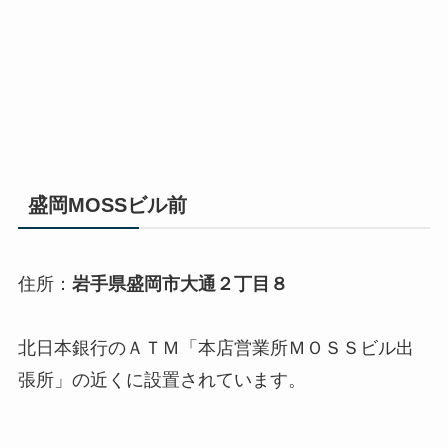
盛岡MOSSビル前
住所：
岩手県盛岡市大通２丁目８
北日本銀行のＡＴＭ「本店営業所ＭＯＳＳビル出
張所」の近くに設置されています。