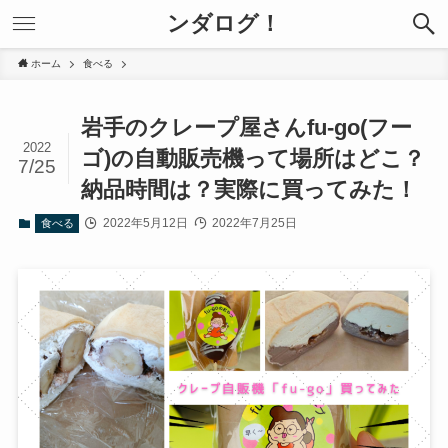
ンダログ！
ホーム
食べる
岩手のクレープ屋さんfu-go(フー
2022
ゴ)の自動販売機って場所はどこ？
7/25
納品時間は？実際に買ってみた！
2022年5月12日
2022年7月25日
食べる